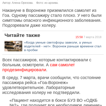
Автор: Алена Орехова.
Фото: из архива.
Накануне в Воронеже приземлился самолет из
Гоа. Одному пассажиру стало плохо. У него были
симптомы опасного инфекционного заболевания.
Подозревали даже холеру.
Читайте также
15:58
7 марта 2018
«Когда умные светофоры завезли, а умных
водителей - нет»: Воронеж раньше времени стал
в пробки
Всех пассажиров, которые контактировали с
больным, осмотрели. А
сам самолет
продезинфицировали
.
В среду, 7 марта, врачи сообщили, что состояние
пассажира рейса «Гоа-Воронеж»
удовлетворительное. Лабораторные
исследования холеру не подтвердили.
«Пациент находится в боксе БУЗ ВО «ОДКБ
№2», где получает все необходимое лечение»,