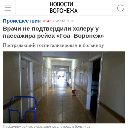
Происшествия
18:42
7 марта 2018
Врачи не подтвердили холеру у
пассажира рейса «Гоа–Воронеж»
Пострадавший госпитализирован в больницу
Пассажиру сейчас оказывают медпомощь в больнице.