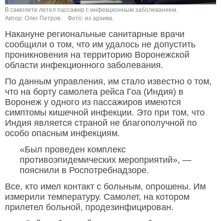
В самолете летел пассажир с инфекционным заболеванием.
Автор: Олег Петров.
Фото: из архива.
Накануне региональные санитарные врачи
сообщили о том, что им удалось не допустить
проникновения на территорию Воронежской
области инфекционного заболевания.
По данным управления, им стало известно о том,
что на борту самолета рейса Гоа (Индия) в
Воронеж у одного из пассажиров имеются
симптомы кишечной инфекции. Это при том, что
Индия является страной не благополучной по
особо опасным инфекциям.
«Был проведен комплекс
противоэпидемических мероприятий», —
пояснили в Роспотребнадзоре.
Все, кто имел контакт с больным, опрошены. Им
измерили температуру. Самолет, на котором
прилетел больной, продезинфицирован.