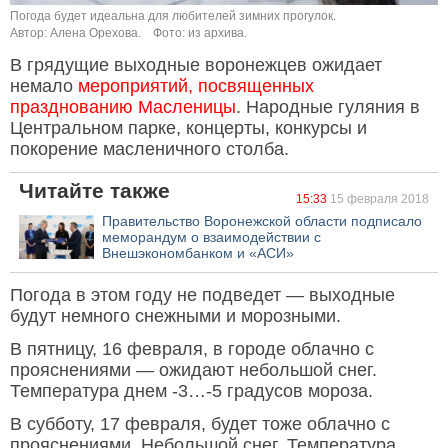
Погода будет идеальна для любителей зимних прогулок.
Автор: Алена Орехова.
Фото: из архива.
В грядущие выходные воронежцев ожидает
немало
мероприятий, посвященных
празднованию Масленицы
. Народные гуляния в
Центральном парке, концерты, конкурсы и
покорение масленичного столба.
Читайте также
15:33
15 февраля 2018
Правительство Воронежской области подписало
меморандум о взаимодействии с
Внешэкономбанком и «АСИ»
Погода в этом году не подведет — выходные
будут немного снежными и морозными.
В пятницу, 16 февраля, в городе облачно с
прояснениями — ожидают небольшой снег.
Температура днем -3…-5 градусов мороза.
В субботу, 17 февраля, будет тоже облачно с
прояснениями. Небольшой снег. Температура