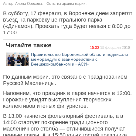
Автор: Алена Орехова.
Фото: из архива мэрии.
В субботу, 17 февраля, в Воронеже днем запретят
въезд на парковку центрального парка
(«Динамо»). Проехать туда будет нельзя с 8:00 до
17:00.
Читайте также
15:33
15 февраля 2018
Правительство Воронежской области подписало
меморандум о взаимодействии с
Внешэкономбанком и «АСИ»
По данным мэрии, это связано с празднованием
Русской Масленицы.
Напомним, что праздник в парке начнется в 12:00.
Горожане увидят выступления творческих
коллективов и юных фигуристов.
В 13:00 начнется фольклорный фестиваль, а в
14:00 стартует покорение традиционного
масленичного столба — отличившиеся получат
ценные призы. А в 15:50 юных гостей праздника