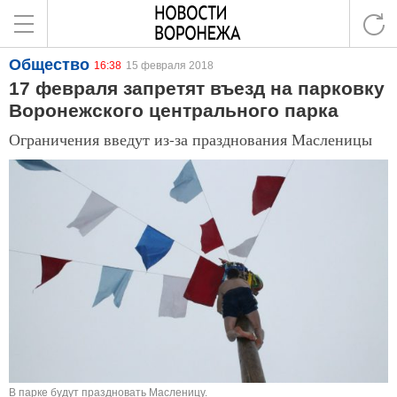
Общество
16:38
15 февраля 2018
17 февраля запретят въезд на парковку
Воронежского центрального парка
Ограничения введут из-за празднования Масленицы
В парке будут праздновать Масленицу.