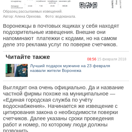
Образец рассылаемых извещений.
Автор: Алена Орехова.
Фото: водоканала.
Воронежцы в почтовых ящиках у себя находят
подозрительные извещения. Внешне они
напоминают платежки с кодами, но на самом
деле это реклама услуг по поверке счетчиков.
Читайте также
08:56
15 февраля 2018
Лучший подарок мужчине на 23 февраля
назвали жители Воронежа
Выглядит она очень официально. Да и название
частной фирмы похоже на муниципальное —
«Единая городская служба по учёту
водоснабжения». Начинается же извещение с
цитирования закона о необходимости поверки
счетчиков. Далее указаны сроки проведения
работ и номер, по которому люди должны
позвонить.