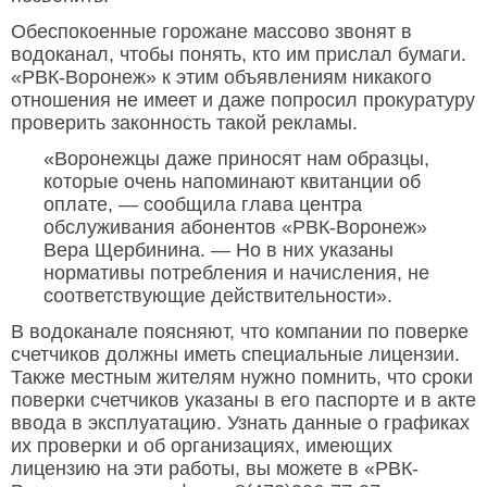
Обеспокоенные горожане массово звонят в
водоканал, чтобы понять, кто им прислал бумаги.
«РВК-Воронеж» к этим объявлениям никакого
отношения не имеет и даже попросил прокуратуру
проверить законность такой рекламы.
«Воронежцы даже приносят нам образцы,
которые очень напоминают квитанции об
оплате, — сообщила глава центра
обслуживания абонентов «РВК-Воронеж»
Вера Щербинина. — Но в них указаны
нормативы потребления и начисления, не
соответствующие действительности».
В водоканале поясняют, что компании по поверке
счетчиков должны иметь специальные лицензии.
Также местным жителям нужно помнить, что сроки
поверки счетчиков указаны в его паспорте и в акте
ввода в эксплуатацию. Узнать данные о графиках
их проверки и об организациях, имеющих
лицензию на эти работы, вы можете в «РВК-