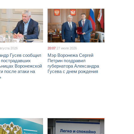
августа 2026
20:07
27 июля 2026
андр Гусев сообщил
Мэр Воронежа Сергей
х пострадавших
Петрин поздравил
ьницах Воронежской
губернатора Александра
и после атаки на
Гусева с днем рождения
ь