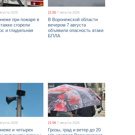
августа 2026
21:50
7 августа 2026
неже при пожаре в
В Воронежской области
тажке сгорели
вечером 7 августа
ос и гладильная
объявили опасность атаки
БПЛА
августа 2026
21:56
7 августа 2026
онеже и четырех
Грозы, град и ветер до 20