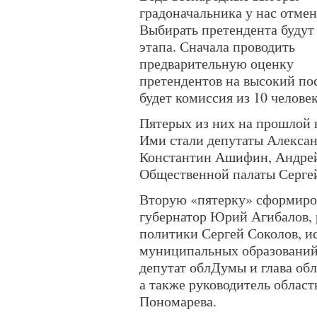
градоначальника у нас отмен
Выбирать претендента будут 
этапа. Сначала проводить
предварительную оценку
претендентов на высокий по
будет комиссия из 10 человек
Пятерых из них на прошлой
Ими стали депутаты Алексан
Константин Ашифин, Андрей 
Общественной палаты Серге
Вторую «пятерку» сформиров
губернатор Юрий Агибалов, 
политики Сергей Соколов, и
муниципальных образований
депутат облДумы и глава об
а также руководитель облас
Пономарева.