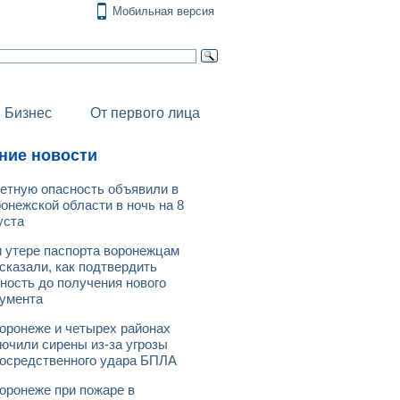
Мобильная версия
Бизнес
От первого лица
ние новости
етную опасность объявили в
онежской области в ночь на 8
уста
 утере паспорта воронежцам
сказали, как подтвердить
ность до получения нового
умента
оронеже и четырех районах
ючили сирены из-за угрозы
осредственного удара БПЛА
оронеже при пожаре в