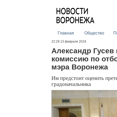
Главная
Общество
П
22:29 13 февраля 2018
Александр Гусев 
комиссию по отбо
мэра Воронежа
Им предстоит оценить прет
градоначальника