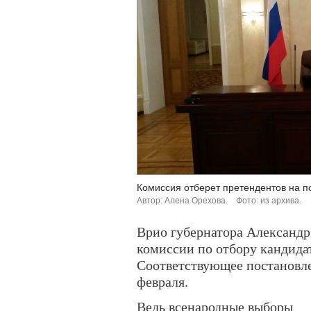
Комиссия отберет претендентов на п
Автор: Алена Орехова.
Фото: из архива.
Врио губернатора Александр
комиссии по отбору кандида
Соответствующее постановле
февраля.
Ведь всенародные выборы