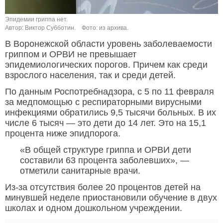
Эпидемии гриппа нет.
Автор: Виктор Субботин.
Фото: из архива.
В Воронежской области уровень заболеваемости
гриппом и ОРВИ не превышает
эпидемиологических порогов. Причем как среди
взрослого населения, так и среди детей.
По данным Роспотребнадзора, с 5 по 11 февраля
за медпомощью с респираторными вирусными
инфекциями обратились 9,5 тысячи больных. В их
числе 6 тысяч — это дети до 14 лет. Это на 15,1
процента ниже эпидпорога.
«В общей структуре гриппа и ОРВИ дети
составили 63 процента заболевших», —
отметили санитарные врачи.
Из-за отсутствия более 20 процентов детей на
минувшей неделе приостановили обучение в двух
школах и одном дошкольном учреждении.