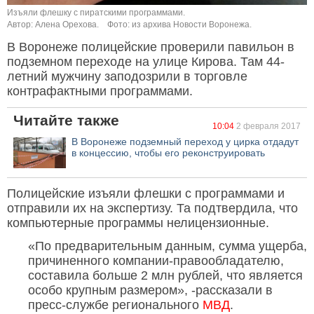
Изъяли флешку с пиратскими программами.
Автор: Алена Орехова.
Фото: из архива Новости Воронежа.
В Воронеже полицейские проверили павильон в
подземном переходе на улице Кирова. Там 44-
летний мужчину заподозрили в торговле
контрафактными программами.
Читайте также
10:04
2 февраля 2017
В Воронеже подземный переход у цирка отдадут
в концессию, чтобы его реконструировать
Полицейские изъяли флешки с программами и
отправили их на экспертизу. Та подтвердила, что
компьютерные программы нелицензионные.
«По предварительным данным, сумма ущерба,
причиненного компании-правообладателю,
составила больше 2 млн рублей, что является
особо крупным размером», -рассказали в
пресс-службе регионального
МВД
.