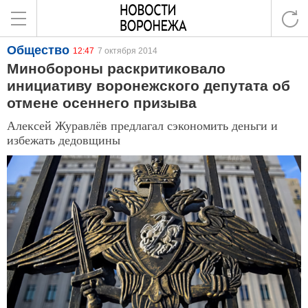
Общество
12:47
7 октября 2014
Минобороны раскритиковало
инициативу воронежского депутата об
отмене осеннего призыва
Алексей Журавлёв предлагал сэкономить деньги и
избежать дедовщины