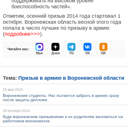
поддерживать на высоком уровне
боеспособность частей».
Отметим, осенний призыв 2014 года стартовал 1
октября. Воронежская область весной этого года
попала в число лучших по призыву в армию
(
подробнее>>>
).
Читайте нас:
Max
Дзен
TG
VK
OK
Тема:
Призыв в армию в Воронежской области
15 мая 2015
Воронежские студенты: Нас пытаются забрать в армию сразу
после защиты диплома
29 октября 2014
Куда воронежским призывникам и их родителям жаловаться на
работников военкоматов