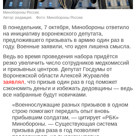
Минобороны России.
Автор: редакция.
Фото: Минобороны России.
В понедельник, 7 октября, Минобороны ответило
на инициативу воронежского депутата,
предложившего призывать в армию один раз в
году. Военные заявили, что идея лишена смысла.
Ведь во время проведения набора придётся
резко увеличить число сотрудников медкомиссий
и призывных центров. Депутат Госдумы от
Воронежской области Алексей Журавлёв
заявлял
, что призыв один раз в год поможет
сэкономить деньги и избежать дедовщины — ведь
все набранные будут новичками.
«Военнослужащие разных призывов в одном
строю помогают передать опыт вновь
прибывшим солдатам, — цитирует «РБК»
Минобороны. — Существующая система
призыва два раза в год позволяет