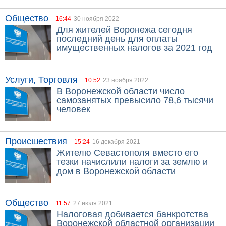
Общество
16:44
30 ноября 2022
Для жителей Воронежа сегодня
последний день для оплаты
имущественных налогов за 2021 год
Услуги, Торговля
10:52
23 ноября 2022
В Воронежской области число
самозанятых превысило 78,6 тысячи
человек
Происшествия
15:24
16 декабря 2021
Жителю Севастополя вместо его
тезки начислили налоги за землю и
дом в Воронежской области
Общество
11:57
27 июля 2021
Налоговая добивается банкротства
Воронежской областной организации