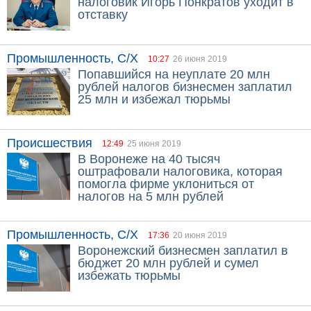
налоговик Игорь Понкратов уходит в
отставку
Промышленность, С/Х
10:27
26 июня 2019
Попавшийся на неуплате 20 млн
рублей налогов бизнесмен заплатил
25 млн и избежал тюрьмы
Происшествия
12:49
25 июня 2019
В Воронеже на 40 тысяч
оштрафовали налоговика, которая
помогла фирме уклониться от
налогов на 5 млн рублей
Промышленность, С/Х
17:36
20 июня 2019
Воронежский бизнесмен заплатил в
бюджет 20 млн рублей и сумел
избежать тюрьмы