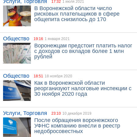
Услуги, Торговля
17:32
1 июля 2021
В Воронежской области число
рисковых плательщиков в сфере
общепита снизилось до 170
Общество
19:16
1 января 2021
Воронежцам предстоит платить налог
с доходов со вкладов более 1 млн
рублей
Общество
18:51
18 ноября 2020
Как в Воронежской области
реорганизуют налоговые инспекции с
30 ноября 2020 года
Услуги, Торговля
23:10
10 декабря 2019
После обращения воронежского
УФНС компанию внесли в реестр
недобросовестных