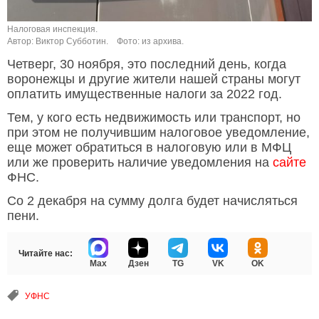
Налоговая инспекция.
Автор: Виктор Субботин.
Фото: из архива.
Четверг, 30 ноября, это последний день, когда
воронежцы и другие жители нашей страны могут
оплатить имущественные налоги за 2022 год.
Тем, у кого есть недвижимость или транспорт, но
при этом не получившим налоговое уведомление,
еще может обратиться в налоговую или в МФЦ
или же проверить наличие уведомления на
сайте
ФНС.
Со 2 декабря на сумму долга будет начисляться
пени.
Читайте нас:
Max
Дзен
TG
VK
OK
УФНС