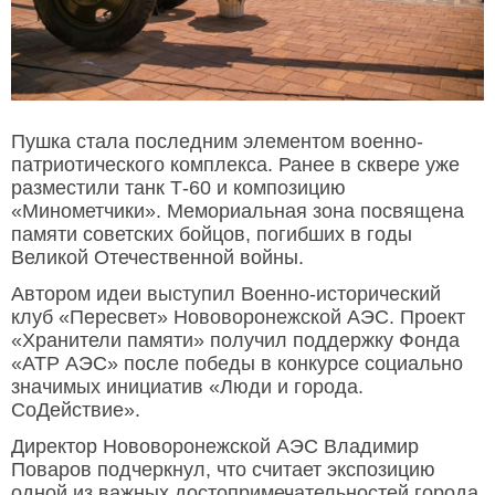
Пушка стала последним элементом военно-
патриотического комплекса. Ранее в сквере уже
разместили танк Т-60 и композицию
«Минометчики». Мемориальная зона посвящена
памяти советских бойцов, погибших в годы
Великой Отечественной войны.
Автором идеи выступил Военно-исторический
клуб «Пересвет» Нововоронежской АЭС. Проект
«Хранители памяти» получил поддержку Фонда
«АТР АЭС» после победы в конкурсе социально
значимых инициатив «Люди и города.
СоДействие».
Директор Нововоронежской АЭС Владимир
Поваров подчеркнул, что считает экспозицию
одной из важных достопримечательностей города.