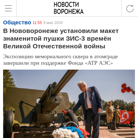
Общество
11:55
9 мая 2026
В Нововоронеже установили макет
знаменитой пушки ЗИС-3 времён
Великой Отечественной войны
Экспозицию мемориального сквера в атомграде
завершили при поддержке Фонда «АТР АЭС»