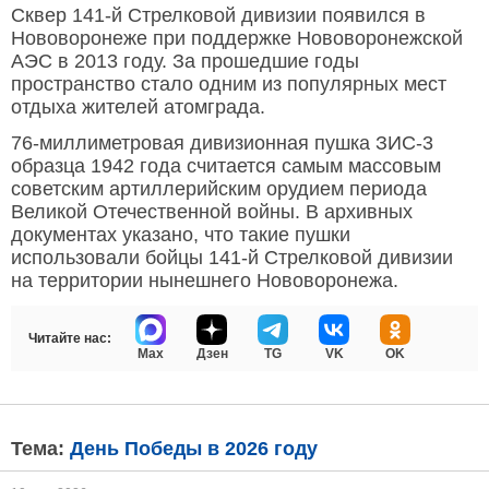
Сквер 141-й Стрелковой дивизии появился в
Нововоронеже при поддержке Нововоронежской
АЭС в 2013 году. За прошедшие годы
пространство стало одним из популярных мест
отдыха жителей атомграда.
76-миллиметровая дивизионная пушка ЗИС-3
образца 1942 года считается самым массовым
советским артиллерийским орудием периода
Великой Отечественной войны. В архивных
документах указано, что такие пушки
использовали бойцы 141-й Стрелковой дивизии
на территории нынешнего Нововоронежа.
Читайте нас:
Max
Дзен
TG
VK
OK
Тема:
День Победы в 2026 году