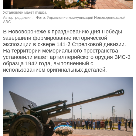
Установлен макет пушки.
Автор: редакция.
Фото: Управление коммуникаций Нововоронежской
АЭС.
В Нововоронеже к празднованию Дня Победы
завершили формирование исторической
экспозиции в сквере 141-й Стрелковой дивизии.
На территории мемориального пространства
установили макет артиллерийского орудия ЗИС-3
образца 1942 года, выполненный с
использованием оригинальных деталей.