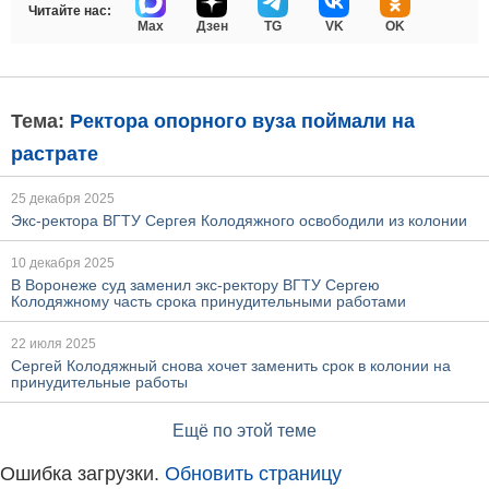
Читайте нас:
Max
Дзен
TG
VK
OK
Тема:
Ректора опорного вуза поймали на
растрате
25 декабря 2025
Экс-ректора ВГТУ Сергея Колодяжного освободили из колонии
10 декабря 2025
В Воронеже суд заменил экс-ректору ВГТУ Сергею
Колодяжному часть срока принудительными работами
22 июля 2025
Сергей Колодяжный снова хочет заменить срок в колонии на
принудительные работы
Ещё по этой теме
Ошибка загрузки.
Обновить страницу