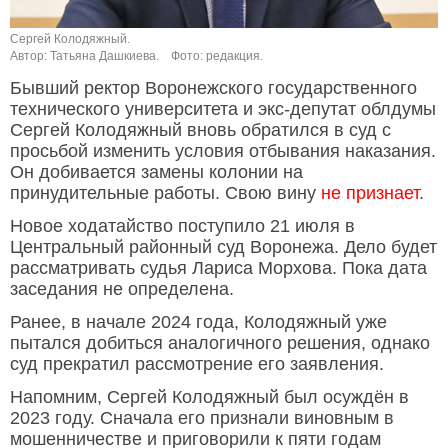
Сергей Колодяжный.
Автор: Татьяна Дашкиева.
Фото: редакция.
Бывший ректор Воронежского государственного
технического университета и экс-депутат облдумы
Сергей Колодяжный вновь обратился в суд с
просьбой изменить условия отбывания наказания.
Он добивается замены колонии на
принудительные работы. Свою вину
не признает
.
Новое ходатайство поступило 21 июля в
Центральный районный суд Воронежа. Дело будет
рассматривать судья Лариса Морхова. Пока дата
заседания не определена.
Ранее, в начале 2024 года, Колодяжный уже
пытался добиться аналогичного решения, однако
суд прекратил рассмотрение его заявления.
Напомним, Сергей Колодяжный был осуждён в
2023 году. Сначала его признали виновным в
мошенничестве и приговорили к пяти годам