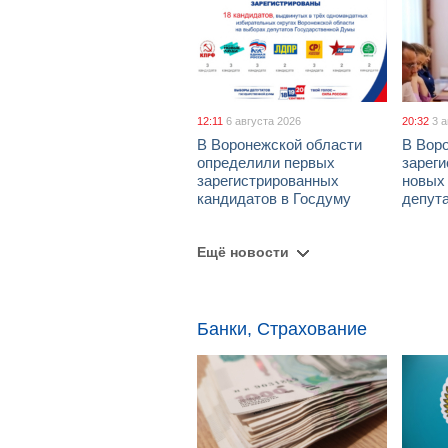
12:11
6 августа 2026
20:32
3 
В Воронежской области
В Вор
определили первых
зарег
зарегистрированных
новых
кандидатов в Госдуму
депут
Ещё новости
Банки, Страхование