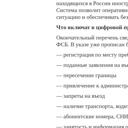
находящихся в России иностр
Система позволит оператив
ситуацию и обеспечивать бе
Что включат в цифровой 
Окончательный перечень св
ФСБ. В указе уже прописан 
— регистрация по месту пр
— поданные заявления на въ
— пересечение границы
— привлечение к администр
— запреты на въезд
— наличие транспорта, води
— абонентские номера, СНИЛ
— занятость и информация о