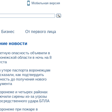
Мобильная версия
Бизнес
От первого лица
ние новости
етную опасность объявили в
онежской области в ночь на 8
уста
 утере паспорта воронежцам
сказали, как подтвердить
ность до получения нового
умента
оронеже и четырех районах
ючили сирены из-за угрозы
осредственного удара БПЛА
оронеже при пожаре в