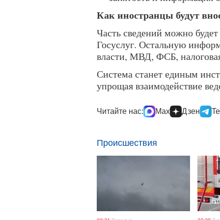
Как иностранцы будут вно
Часть сведений можно будет 
Госуслуг. Остальную инфор
власти, МВД, ФСБ, налоговая
Система станет единым инс
упрощая взаимодействие ве
Читайте нас:
Max
Дзен
Te
Происшествия