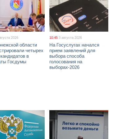
августа 2026
10:45
3 августа 2026
онежской области
На Госуслугах начался
истрировали четырех
прием заявлений для
 кандидатов в
выбора способа
аты Госдумы
голосования на
выборах-2026