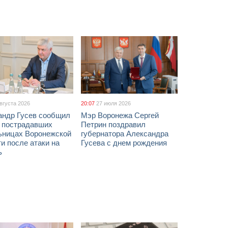
августа 2026
20:07
27 июля 2026
андр Гусев сообщил
Мэр Воронежа Сергей
х пострадавших
Петрин поздравил
ьницах Воронежской
губернатора Александра
и после атаки на
Гусева с днем рождения
ь