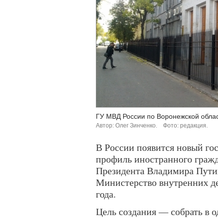
ГУ МВД России по Воронежской облас
Автор: Олег Зинченко.
Фото: редакция.
В России появится новый г
профиль иностранного гражд
Президента Владимира Путин
Министерство внутренних де
года.
Цель создания — собрать в о