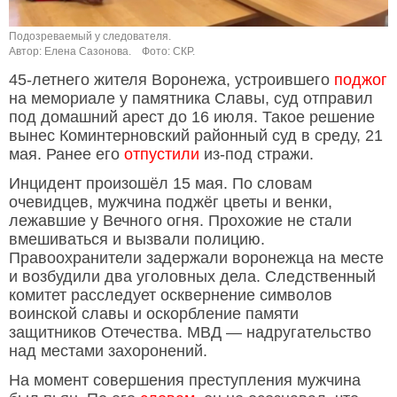
Подозреваемый у следователя.
Автор: Елена Сазонова.
Фото: СКР.
45-летнего жителя Воронежа, устроившего
поджог
на мемориале у памятника Славы, суд отправил
под домашний арест до 16 июля. Такое решение
вынес Коминтерновский районный суд в среду, 21
мая. Ранее его
отпустили
из-под стражи.
Инцидент произошёл 15 мая. По словам
очевидцев, мужчина поджёг цветы и венки,
лежавшие у Вечного огня. Прохожие не стали
вмешиваться и вызвали полицию.
Правоохранители задержали воронежца на месте
и возбудили два уголовных дела. Следственный
комитет расследует осквернение символов
воинской славы и оскорбление памяти
защитников Отечества. МВД — надругательство
над местами захоронений.
На момент совершения преступления мужчина