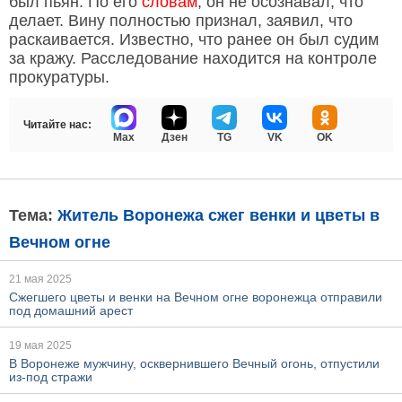
был пьян. По его
словам
, он не осознавал, что
делает. Вину полностью признал, заявил, что
раскаивается. Известно, что ранее он был судим
за кражу. Расследование находится на контроле
прокуратуры.
Читайте нас:
Max
Дзен
TG
VK
OK
Тема:
Житель Воронежа сжег венки и цветы в
Вечном огне
21 мая 2025
Сжегшего цветы и венки на Вечном огне воронежца отправили
под домашний арест
19 мая 2025
В Воронеже мужчину, осквернившего Вечный огонь, отпустили
из-под стражи