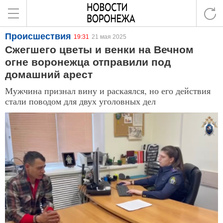
Происшествия
19:31
21 мая 2025
Сжегшего цветы и венки на Вечном
огне воронежца отправили под
домашний арест
Мужчина признал вину и раскаялся, но его действия
стали поводом для двух уголовных дел