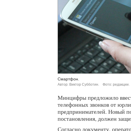
Смартфон.
Автор: Виктор Субботин.
Фото: редакции.
Минцифры предложило ввест
телефонных звонков от юрл
предпринимателей. Новый по
постановления, должен защи
Согласно документу, операт