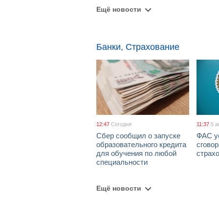
Ещё новости
Банки, Страхование
12:47
Сегодня
11:37
5 а
Сбер сообщил о запуске
ФАС у
образовательного кредита
сговор
для обучения по любой
страх
специальности
Ещё новости