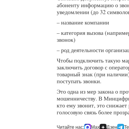
абоненту информацию о звон
уведомлении (до 32 символов
– название компании
– категория вызова (наприм
звонок)
– род деятельности организа
Чтобы подключить такую ма
заключить договор с операто
товарный знак (при наличии)
поступать звонки.
Это одна из мер закона о п
мошенничеству. В Минцифры 
кто ему звонит, это снижает
голосовую связь более прозр
Читайте нас:
Max
Дзен
Te