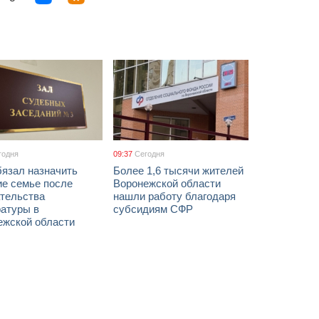
годня
09:37
Сегодня
бязал назначить
Более 1,6 тысячи жителей
ие семье после
Воронежской области
тельства
нашли работу благодаря
ратуры в
субсидиям СФР
ежской области