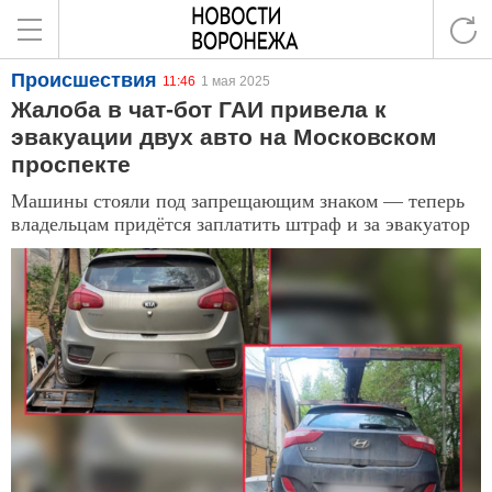
Происшествия
11:46
1 мая 2025
Жалоба в чат-бот ГАИ привела к
эвакуации двух авто на Московском
проспекте
Машины стояли под запрещающим знаком — теперь
владельцам придётся заплатить штраф и за эвакуатор