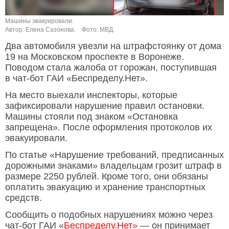
Машины эвакуировали.
Автор: Елена Сазонова.
Фото: МВД.
Два автомобиля увезли на штрафстоянку от дома
19 на Московском проспекте в Воронеже.
Поводом стала жалоба от горожан, поступившая
в чат-бот ГАИ «Беспределу.Нет».
На место выехали инспекторы, которые
зафиксировали нарушение правил остановки.
Машины стояли под знаком «Остановка
запрещена». После оформления протоколов их
эвакуировали.
По статье «Нарушение требований, предписанных
дорожными знаками» владельцам грозит штраф в
размере 2250 рублей. Кроме того, они обязаны
оплатить эвакуацию и хранение транспортных
средств.
Сообщить о подобных нарушениях можно через
чат-бот ГАИ «
Беспределу.Нет»
— он принимает