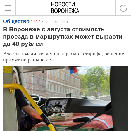
Общество
17:17
30 апреля 2025
В Воронеже с августа стоимость
проезда в маршрутках может вырасти
до 40 рублей
Власти подали заявку на пересмотр тарифа, решение
примут не раньше лета