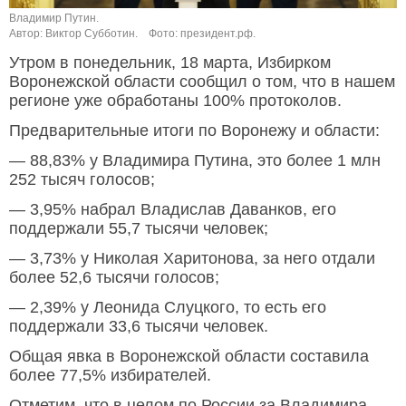
Владимир Путин.
Автор: Виктор Субботин.
Фото: президент.рф.
Утром в понедельник, 18 марта, Избирком
Воронежской области сообщил о том, что в нашем
регионе уже обработаны 100% протоколов.
Предварительные итоги по Воронежу и области:
— 88,83% у Владимира Путина, это более 1 млн
252 тысяч голосов;
— 3,95% набрал Владислав Даванков, его
поддержали 55,7 тысячи человек;
— 3,73% у Николая Харитонова, за него отдали
более 52,6 тысячи голосов;
— 2,39% у Леонида Слуцкого, то есть его
поддержали 33,6 тысячи человек.
Общая явка в Воронежской области составила
более 77,5% избирателей.
Отметим, что в целом по России за Владимира