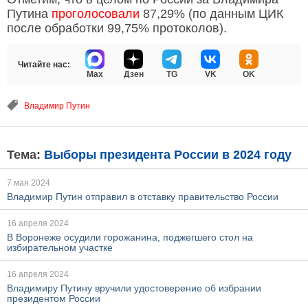
Путина
проголосовали
87,29% (по данным ЦИК
после обработки 99,75% протоколов).
Читайте нас:
Max
Дзен
TG
VK
OK
Владимир Путин
Тема:
Выборы президента России в 2024 году
7 мая 2024
Владимир Путин отправил в отставку правительство России
16 апреля 2024
В Воронеже осудили горожанина, поджегшего стол на
избирательном участке
16 апреля 2024
Владимиру Путину вручили удостоверение об избрании
президентом России