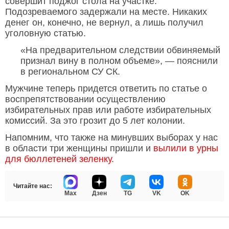
совершит поджог стола на участке.
Подозреваемого задержали на месте. Никаких
денег он, конечно, не вернул, а лишь получил
уголовную статью.
«На предварительном следствии обвиняемый
признал вину в полном объеме», — пояснили
в региональном СУ СК.
Мужчине теперь придется ответить по статье о
воспрепятствовании осуществлению
избирательных прав или работе избирательных
комиссий. За это грозит до 5 лет колонии.
Напомним, что также на минувших выборах у нас
в области три женщины пришли и
вылили в урны
для бюллетеней зеленку.
Читайте нас:
Max
Дзен
TG
VK
OK