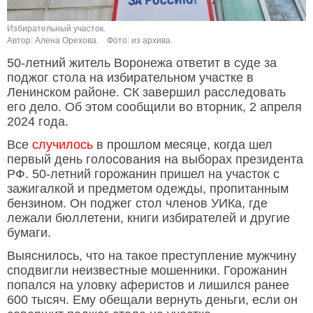
Избирательный участок.
Автор: Алена Орехова.
Фото: из архива.
50-летний житель Воронежа ответит в суде за
поджог стола на избирательном участке в
Ленинском районе. СК завершил расследовать
его дело. Об этом сообщили во вторник, 2 апреля
2024 года.
Все
случилось
в прошлом месяце, когда шел
первый день голосования на выборах президента
РФ. 50-летний горожанин пришел на участок с
зажигалкой и предметом одежды, пропитанным
бензином. Он поджег стол членов УИКа, где
лежали бюллетени, книги избирателей и другие
бумаги.
Выяснилось, что на такое преступление мужчину
сподвигли неизвестные мошенники. Горожанин
попался на уловку аферистов и лишился ранее
600 тысяч. Ему обещали вернуть деньги, если он