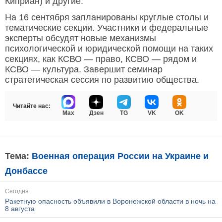
Киприан) и другие.
На 16 сентября запланированы круглые столы и
тематические секции. Участники и федеральные
эксперты обсудят новые механизмы
психологической и юридической помощи на таких
секциях, как КСВО — право, КСВО — рядом и
КСВО — культура. Завершит семинар
стратегическая сессия по развитию общества.
Читайте нас:
Max
Дзен
TG
VK
OK
Тема:
Военная операция России на Украине и
Донбассе
Сегодня
Ракетную опасность объявили в Воронежской области в ночь на
8 августа