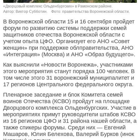
«Дворцовый комплекс Ольденбургских» в Рамонском районе.
Автор: Виктор Субботин.
Фото: правительства Воронежской области.
В Воронежской области 15 и 16 сентября пройдет
форум по развитию системы поддержки семей
защитников отечества Воронежской области с
учетом опыта ЦФО. Организует его АНО «Совет
женщин» при поддержке облправительства, АНО
«Интеграция» (Москва) и АНО «Образ будущего».
Как выяснили «Новости Воронежа», участниками
этого мероприятия станут порядка 100 человек. В
том числе этого 31 воронежский муниципалитет и
17 регионов Центрального федерального округа.
Пленарное заседание и блок Комитета семей
воинов Отечества (КСВО) пройдут на площадке
Дворцового комплекса Ольденбургских. Участие в
мероприятиях примут руководители штабов КСВО
из 16 регионов ЦФО и 31 района нашей области, а
также спикеры форумы. Среди них — Евгений
Машаров, Юлия Белехова, Валерий Бурков (инок