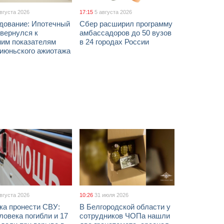
августа 2026
17:15
5 августа 2026
дование: Ипотечный
Сбер расширил программу
вернулся к
амбассадоров до 50 вузов
ним показателям
в 24 городах России
 июньского ажиотажа
августа 2026
10:26
31 июля 2026
ка пронести СВУ:
В Белгородской области у
ловека погибли и 17
сотрудников ЧОПа нашли