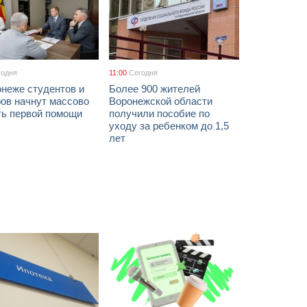
годня
11:00
Сегодня
онеже студентов и
Более 900 жителей
ов начнут массово
Воронежской области
ть первой помощи
получили пособие по
уходу за ребенком до 1,5
лет