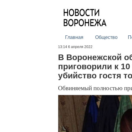
Главная
Общество
П
13:14 6 апреля 2022
В Воронежской о
приговорили к 10
убийство гостя т
Обвиняемый полностью при