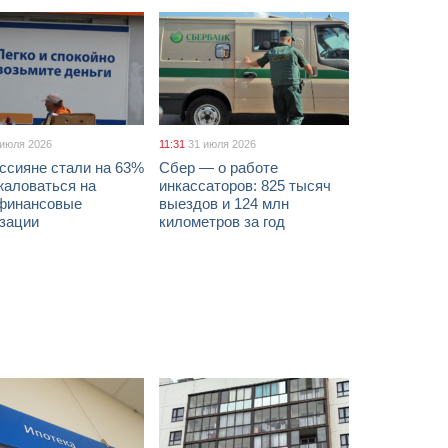
 июля 2026
11:31
31 июля 2026
ссияне стали на 63%
Сбер — о работе
жаловаться на
инкассаторов: 825 тысяч
финансовые
выездов и 124 млн
изации
километров за год