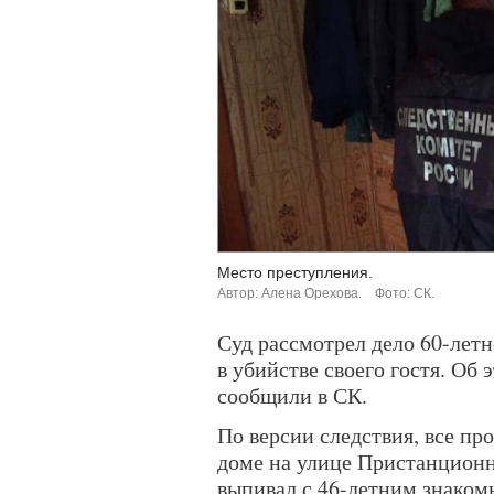
Место преступления.
Автор: Алена Орехова.
Фото: СК.
Суд рассмотрел дело 60-лет
в убийстве своего гостя. Об э
сообщили в СК.
По версии следствия, все про
доме на улице Пристанцион
выпивал с 46-летним знаком