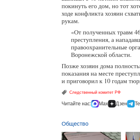
покинуть его дом, но тот хот
ходе конфликта хозяин схват
рукам.
«От полученных травм 46
преступления, а нападав
правоохранительные орг
Воронежской области.
Позже хозяин дома полность
показания на месте преступл
и приговорил к 10 годам тю
Следственный комитет РФ
Читайте нас:
Max
Дзен
Te
Общество