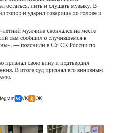
ел остаться, пить и слушать музыку. В
ил топор и ударил товарища по голове и
-летний мужчина скончался на месте
ший сам сообщил о случившемся в
аны», — пояснили в СУ СК России по
ю признал свою вину и подтвердил
ения. В итоге суд признал его виновным
рьмы.
legram
VK
OK