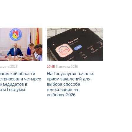
августа 2026
10:45
3 августа 2026
онежской области
На Госуслугах начался
истрировали четырех
прием заявлений для
 кандидатов в
выбора способа
аты Госдумы
голосования на
выборах-2026