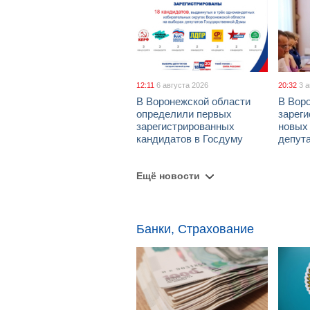
12:11
6 августа 2026
20:32
3 
В Воронежской области
В Вор
определили первых
зарег
зарегистрированных
новых
кандидатов в Госдуму
депут
Ещё новости
Банки, Страхование