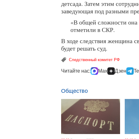
детсада. Затем этим сотрудн
заведующая под разными пре
«В общей сложности она 
отметили в СКР.
В ходе следствия женщина св
будет решать суд.
Следственный комитет РФ
Читайте нас:
Max
Дзен
Te
Общество