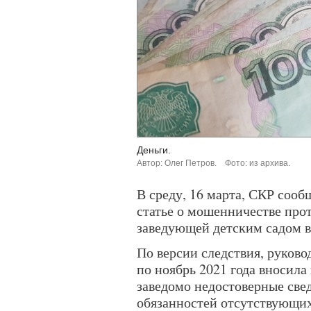
Деньги.
Автор: Олег Петров.
Фото: из архива.
В среду, 16 марта, СКР сооб
статье о мошенничестве про
заведующей детским садом в
По версии следствия, руков
по ноябрь 2021 года вносила
заведомо недостоверные све
обязанностей отсутствующи