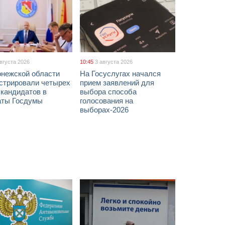
августа 2026
10:45
3 августа 2026
онежской области
На Госуслугах начался
истрировали четырех
прием заявлений для
 кандидатов в
выбора способа
аты Госдумы
голосования на
выборах-2026