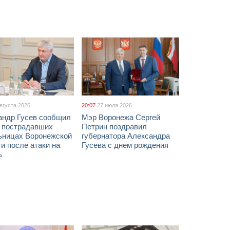
августа 2026
20:07
27 июля 2026
андр Гусев сообщил
Мэр Воронежа Сергей
х пострадавших
Петрин поздравил
ьницах Воронежской
губернатора Александра
и после атаки на
Гусева с днем рождения
ь