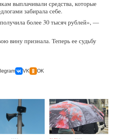
икам выплачивали средства, которые
длогами забирала себе.
получила более 30 тысяч рублей», —
ою вину признала. Теперь ее судьбу
legram
VK
OK