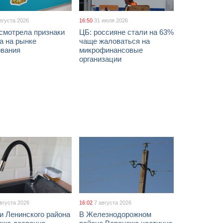
вгуста 2026
16:50
31 июля 2026
смотрела признаки
ЦБ: россияне стали на 63%
а на рынке
чаще жаловаться на
ования
микрофинансовые
организации
августа 2026
16:02
7 августа 2026
и Ленинского района
В Железнодорожном