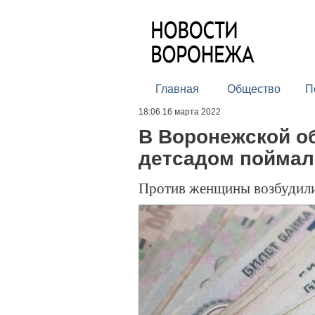
Главная
Общество
П
18:06 16 марта 2022
В Воронежской о
детсадом поймал
Против женщины возбудили