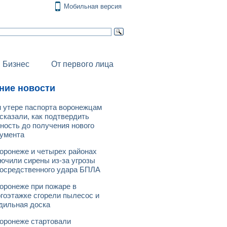
Мобильная версия
Бизнес
От первого лица
ние новости
 утере паспорта воронежцам
сказали, как подтвердить
ность до получения нового
умента
оронеже и четырех районах
ючили сирены из-за угрозы
осредственного удара БПЛА
оронеже при пожаре в
гоэтажке сгорели пылесос и
дильная доска
оронеже стартовали