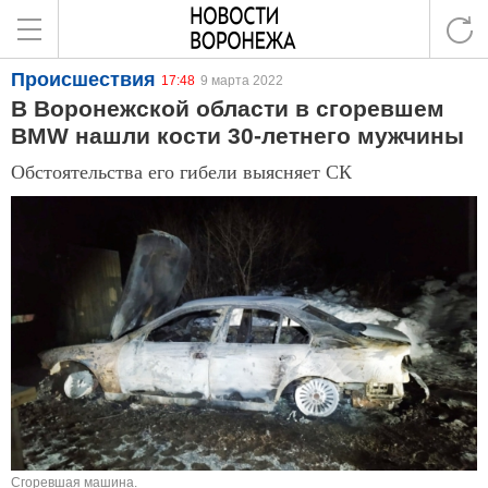
Происшествия
17:48
9 марта 2022
В Воронежской области в сгоревшем
BMW нашли кости 30-летнего мужчины
Обстоятельства его гибели выясняет СК
Сгоревшая машина.