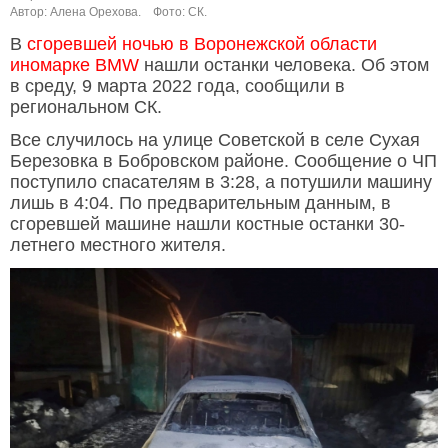
Автор: Алена Орехова.
Фото: СК.
В
сгоревшей ночью в Воронежской области
иномарке BMW
нашли останки человека. Об этом
в среду, 9 марта 2022 года, сообщили в
региональном СК.
Все случилось на улице Советской в селе Сухая
Березовка в Бобровском районе. Сообщение о ЧП
поступило спасателям в 3:28, а потушили машину
лишь в 4:04. По предварительным данным, в
сгоревшей машине нашли костные останки 30-
летнего местного жителя.