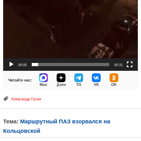
00:00
00:31
Читайте нас:
Max
Дзен
TG
VK
OK
Александр Гусев
Тема:
Маршрутный ПАЗ взорвался на
Кольцовской