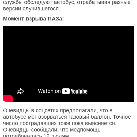
службы обследуют автобус, отрабатывая разные
версии случившегося.
Момент взрыва ПАЗа:
Очевидцы в соцсетях предполагали, что в
автобусе мог взорваться газовый баллон. Точное
число пострадавших тоже пока выясняется.
Очевидцы сообщали, что медпомощь
потребовалась 12 людям.