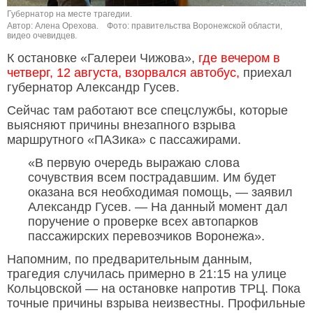
Губернатор на месте трагедии.
Автор: Алена Орехова.
Фото: правительства Воронежской области,
видео очевидцев.
К остановке «Галереи Чижова»,
где вечером в
четверг, 12 августа, взорвался автобус,
приехал
губернатор Александр Гусев.
Сейчас там работают все спецслужбы, которые
выясняют причины внезапного взрыва
маршрутного «ПАЗика» с пассажирами.
«В первую очередь выражаю слова
сочувствия всем пострадавшим. Им будет
оказана вся необходимая помощь, — заявил
Александр Гусев. — На данный момент дал
поручение о проверке всех автопарков
пассажирских перевозчиков Воронежа».
Напомним, по предварительным данным,
трагедия случилась примерно в 21:15 на улице
Кольцовской — на остановке напротив ТРЦ. Пока
точные причины взрыва неизвестны. Профильные