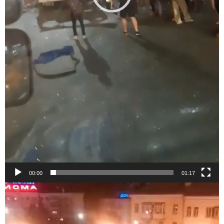
00:00
01:17
Видеоплеер