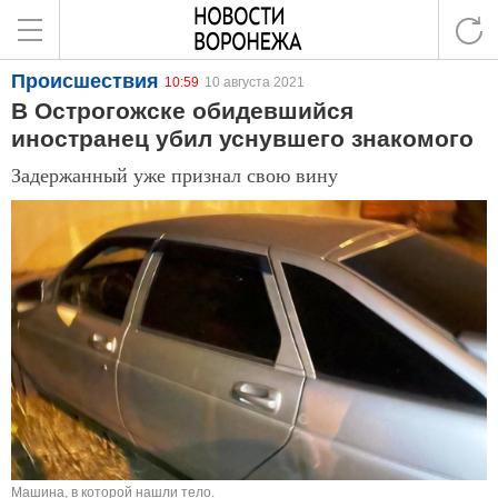
Происшествия
10:59
10 августа 2021
В Острогожске обидевшийся
иностранец убил уснувшего знакомого
Задержанный уже признал свою вину
Машина, в которой нашли тело.