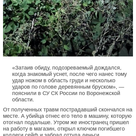
«Затаив обиду, подозреваемый дождался,
когда знакомый уснет, после чего нанес тому
удар ножом в область груди и несколько
ударов по голове деревянным бруском», —
пояснили в СУ СК России по Воронежской
области.
От полученных травм пострадавший скончался на
месте. А убийца отнес его тело в машину, которую
отогнал подальше. Утром же иностранец пришел
на работу в магазин, открыл ключом погибшего
коллеги сейф и забрал оттуда деньги.