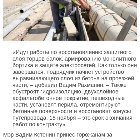
«Идут работы по восстановлению защитного
слоя торцов балок, армированию монолитного
бортика и защите электросетей. Как только они
завершатся, подрядчик начнет устройство
выравнивающего слоя из бетона на проезжей
части, – добавил Вадим Рахманин. – Также
обустроят гидроизоляцию, двухслойное
асфальтобетонное покрытие, пешеходные
части, установят перила, отремонтируют
бетонные поверхности и восстановят конусы
путепровода. 15 ноября – это срок окончания
работ по контракту».
Мэр Вадим Кстенин принес горожанам за