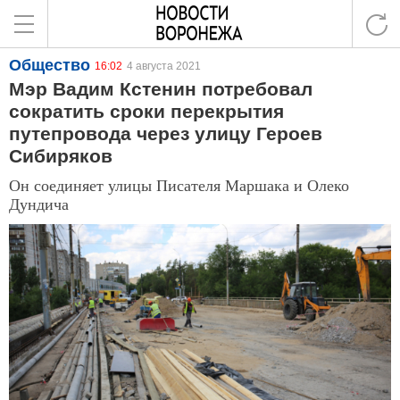
Общество
16:02
4 августа 2021
Мэр Вадим Кстенин потребовал
сократить сроки перекрытия
путепровода через улицу Героев
Сибиряков
Он соединяет улицы Писателя Маршака и Олеко
Дундича