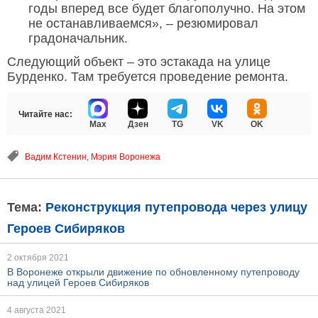
годы вперед все будет благополучно. На этом
не останавливаемся», – резюмировал
градоначальник.
Следующий объект – это эстакада на улице
Бурденко. Там требуется проведение ремонта.
Читайте нас:
Max
Дзен
TG
VK
OK
Вадим Кстенин
,
Мэрия Воронежа
Тема:
Реконструкция путепровода через улицу
Героев Сибиряков
2 октября 2021
В Воронеже открыли движение по обновленному путепроводу
над улицей Героев Сибиряков
4 августа 2021