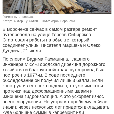
Ремонт путепровода.
Автор: Виктор Субботин.
Фото: мэрии Воронежа.
В Воронеже сейчас в самом разгаре ремонт
путепровода на улице Героев Сибиряков.
Стартовали работы на объекте, который
соединяет улицы Писателя Маршака и Олеко
Дундича, 21 июля.
По словам Вадима Рахманина, главного
инженера МКУ «Городская дирекция дорожного
хозяйства и благоустройства», путепровод был
построен в 1977-м. В ходе последнего
обследование он получил лишь 3 балла. Если
конструктив его пока надежен, то уже имеются
протечки над деформационными швами и
изношена гидроизоляция. А это ускоряет износ
всего сооружения. Не устранят проблему сейчас,
значит, через несколько лет придется вкладывать
куда большие суммы в капремонт или