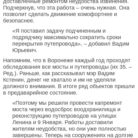
доставленные ремонтом неудобства извинения.
Подчеркнув, что эта работа – очень нужная. Она
позволит сделать движение комофортнее и
безопаснее.
«Я поставил задачу подчиненным и
подрядчику максимально сократить сроки
перекрытия путепровода», – добавил Вадим
Юрьевич.
Напомним, что в Воронеже каждый год проходят
обследования все мосты и путепроводы (их 35. –
Ред.). Раньше, как рассказывал мэр Вадим
Кстенин, денег не хватало и им не уделяли
должного внимания. В итоге ряд объектов пришли
в предаварийное состояние.
«Поэтому мы решили провести капремонт
моста через водосброс воодхранилища и
реконструкцию путепроводов на улицах
Ленина и 9 Января. Работы доставили
жителям неудобства, но они уже полностью
завершены. Теперь на сооружениях на долгие