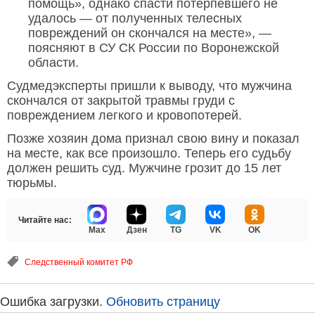
помощь», однако спасти потерпевшего не
удалось — от полученных телесных
повреждений он скончался на месте», —
поясняют в СУ СК России по Воронежской
области.
Судмедэксперты пришли к выводу, что мужчина
скончался от закрытой травмы груди с
повреждением легкого и кровопотерей.
Позже хозяин дома признал свою вину и показал
на месте, как все произошло. Теперь его судьбу
должен решить суд. Мужчине грозит до 15 лет
тюрьмы.
Читайте нас:
Max
Дзен
TG
VK
OK
Следственный комитет РФ
Ошибка загрузки.
Обновить страницу