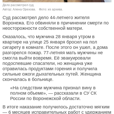
Дело рассмотрел суд.
Автор: Алена Орехова.
Фото: из архива.
Суд рассмотрел дело 44-летнего жителя
Воронежа. Его обвиняли в причинении смерти по
неосторожности собственной матери.
Оказалось, что мужчина 28 января утром в
квартире на улице 25 января бросил на пол
сигарету в комнате. После этого он ушел, а дома
разгорелся пожар. 77-летняя мать мужчины не
смогла выйти вовремя. Её эвакуировали
подоспевшие спасатели, но женщина уже
отравилась продуктами горения и получила
сильные ожоги дыхательных путей. Женщина
скончалась в больнице.
«На следствии мужчина признал вину в
полном объеме», — рассказали в СУ СК
России по Воронежской области.
В итоге наказание получилось достаточно мягким
— 6 месяцев исправительных работ с удержанием