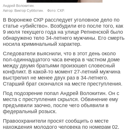
Андрей Волокитин.
Автор: Виктор Субботин.
Фото: СКР.
В Воронеже СКР расследует уголовное дело по
статье «убийство». Возбудили его после того, как
9 июля текущего года на улице Репненской было
обнаружено тело 34-летнего мужчины. Его смерть
носила криминальный характер.
Следователи выяснили, что в этот день около
пол-одиннадцатого часа вечера в частном доме
между двумя братьями произошел словесный
конфликт. В какой-то момент 27-летний мужчина
выстрелил не менее двух раз в 34-летнего.
Старший брат скончался на месте преступления.
Под подозрение попал Андрей Волокитин. Он с
места с преступления скрылся. Обвинение ему
предъявили заочно, после чего объявили в
федеральный розыск.
Правоохранители просят сообщить о месте
нахождения молодого человека по номерам 02,