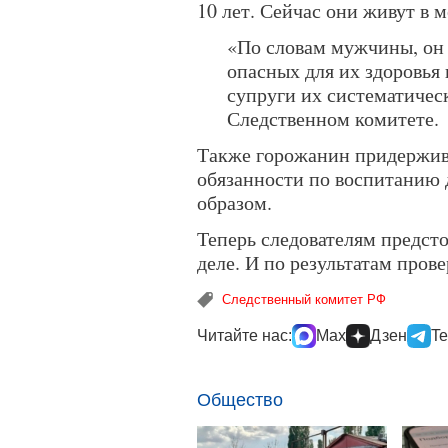
10 лет. Сейчас они живут в м
«По словам мужчины, он с
опасных для их здоровья 
супруги их систематическ
Следственном комитете.
Также горожанин придержива
обязанности по воспитанию
образом.
Теперь следователям предсто
деле. И по результатам пров
Следственный комитет РФ
Читайте нас:
Max
Дзен
Te
Общество