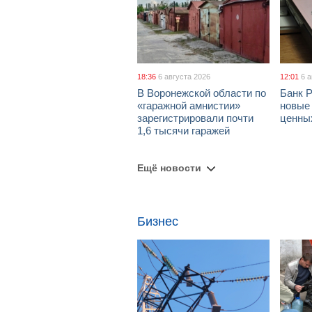
18:36
6 августа 2026
12:01
6 
В Воронежской области по
Банк 
«гаражной амнистии»
новые
зарегистрировали почти
ценны
1,6 тысячи гаражей
Ещё новости
Бизнес