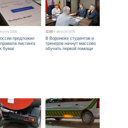
августа 2026
11:05
6 августа 2026
России предложил
В Воронеже студентов и
 правила листинга
тренеров начнут массово
х бумаг
обучать первой помощи