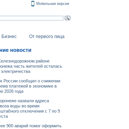
Мобильная версия
Бизнес
От первого лица
ние новости
елезнодорожном районе
онежа часть жителей осталась
 электричества
к России сообщил о снижении
ема платежей в экономике в
е 2026 года
оронеже назвали адреса
воза воды во время
штабного отключения с 7 по 9
уста
ее 900 аварий помог оформить