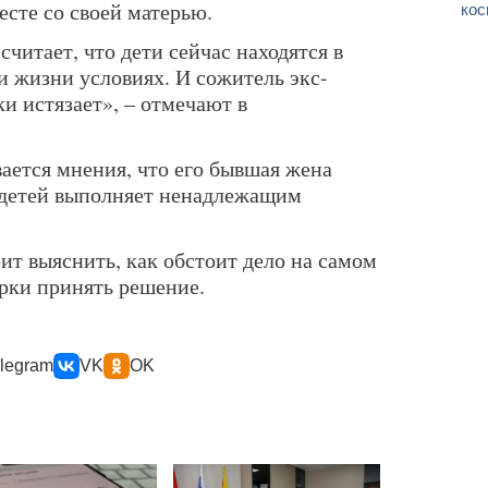
есте со своей матерью.
кос
читает, что дети сейчас находятся в
и жизни условиях. И сожитель экс-
и истязает», – отмечают в
ется мнения, что его бывшая жена
 детей выполняет ненадлежащим
ит выяснить, как обстоит дело на самом
ерки принять решение.
legram
VK
OK