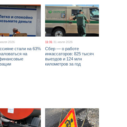
 июля 2026
11:31
31 июля 2026
ссияне стали на 63%
Сбер — о работе
жаловаться на
инкассаторов: 825 тысяч
финансовые
выездов и 124 млн
изации
километров за год