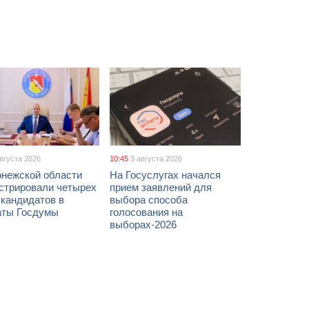
августа 2026
10:45
3 августа 2026
онежской области
На Госуслугах начался
истрировали четырех
прием заявлений для
 кандидатов в
выбора способа
аты Госдумы
голосования на
выборах-2026