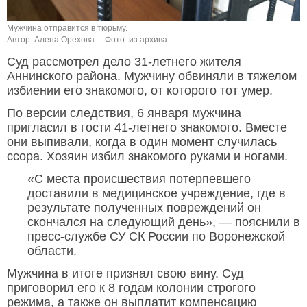
Мужчина отправится в тюрьму.
Автор: Алена Орехова.
Фото: из архива.
Суд рассмотрел дело 31-летнего жителя
Аннинского района. Мужчину обвиняли в тяжелом
избиении его знакомого, от которого тот умер.
По версии следствия, 6 января мужчина
пригласил в гости 41-летнего знакомого. Вместе
они выпивали, когда в один момент случилась
ссора. Хозяин избил знакомого руками и ногами.
«С места происшествия потерпевшего
доставили в медицинское учреждение, где в
результате полученных повреждений он
скончался на следующий день», — пояснили в
пресс-службе СУ СК России по Воронежской
области.
Мужчина в итоге признал свою вину. Суд
приговорил его к 8 годам колонии строгого
режима, а также он выплатит компенсацию