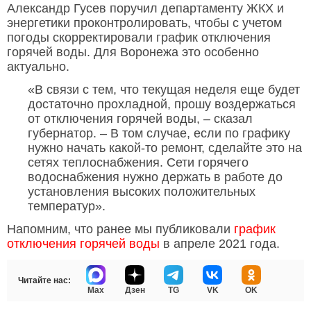
Александр Гусев поручил департаменту ЖКХ и
энергетики проконтролировать, чтобы с учетом
погоды скорректировали график отключения
горячей воды. Для Воронежа это особенно
актуально.
«В связи с тем, что текущая неделя еще будет
достаточно прохладной, прошу воздержаться
от отключения горячей воды, – сказал
губернатор. – В том случае, если по графику
нужно начать какой-то ремонт, сделайте это на
сетях теплоснабжения. Сети горячего
водоснабжения нужно держать в работе до
установления высоких положительных
температур».
Напомним, что ранее мы публиковали
график
отключения горячей воды
в апреле 2021 года.
Читайте нас:
Max
Дзен
TG
VK
OK