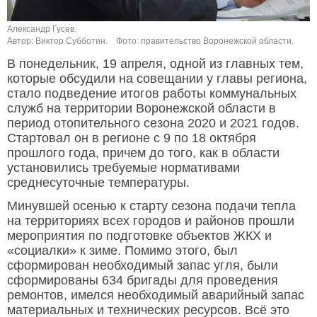
Александр Гусев.
Автор: Виктор Субботин.
Фото: правительство Воронежской области.
В понедельник, 19 апреля, одной из главных тем,
которые обсудили на совещании у главы региона,
стало подведение итогов работы коммунальных
служб на территории Воронежской области в
период отопительного сезона 2020 и 2021 годов.
Стартовал он в регионе с 9 по 18 октября
прошлого года, причем до того, как в области
установились требуемые нормативами
среднесуточные температуры.
Минувшей осенью к старту сезона подачи тепла
на территориях всех городов и районов прошли
мероприятия по подготовке объектов ЖКХ и
«социалки» к зиме. Помимо этого, был
сформирован необходимый запас угля, были
сформированы 634 бригады для проведения
ремонтов, имелся необходимый аварийный запас
материальных и технических ресурсов. Всё это