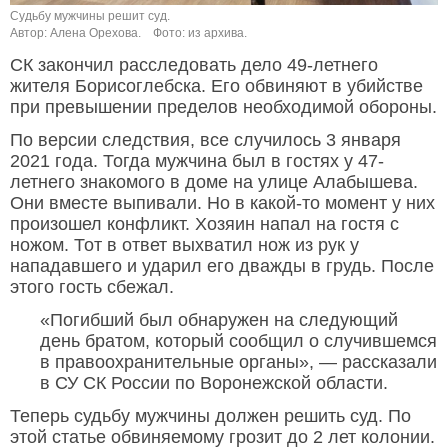
Судьбу мужчины решит суд.
Автор: Алена Орехова.
Фото: из архива.
СК закончил расследовать дело 49-летнего
жителя Борисоглебска. Его обвиняют в убийстве
при превышении пределов необходимой обороны.
По версии следствия, все случилось 3 января
2021 года. Тогда мужчина был в гостях у 47-
летнего знакомого в доме на улице Алабышева.
Они вместе выпивали. Но в какой-то момент у них
произошел конфликт. Хозяин напал на гостя с
ножом. Тот в ответ выхватил нож из рук у
нападавшего и ударил его дважды в грудь. После
этого гость сбежал.
«Погибший был обнаружен на следующий
день братом, который сообщил о случившемся
в правоохранительные органы», — рассказали
в СУ СК России по Воронежской области.
Теперь судьбу мужчины должен решить суд. По
этой статье обвиняемому грозит до 2 лет колонии.