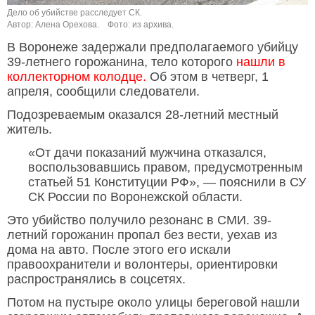
Дело об убийстве расследует СК.
Автор: Алена Орехова.
Фото: из архива.
В Воронеже задержали предполагаемого убийцу
39-летнего горожанина, тело которого
нашли в
коллекторном колодце.
Об этом в четверг, 1
апреля, сообщили следователи.
Подозреваемым оказался 28-летний местный
житель.
«От дачи показаний мужчина отказался,
воспользовавшись правом, предусмотренным
статьей 51 Конституции РФ», — пояснили в СУ
СК России по Воронежской области.
Это убийство получило резонанс в СМИ. 39-
летний горожанин пропал без вести, уехав из
дома на авто. После этого его искали
правоохранители и волонтеры, ориентировки
распространялись в соцсетях.
Потом на пустыре около улицы береговой нашли