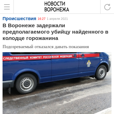
Происшествия
16:27
1 апреля 2021
В Воронеже задержали
предполагаемого убийцу найденного в
колодце горожанина
Подозреваемый отказался давать показания