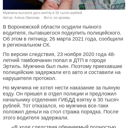
Мужчина пытался дать взятку в 30 тысяч рублей.
Автор: Алена Орехова.
Фото: из архива.
В Воронежской области осудили пьяного
водителя, пытавшегося подкупить полицейского.
Об этом в пятницу, 26 марта 2021 года, сообщили
в региональном СК.
По версии следствия, 23 ноября 2020 года 48-
летний тамбовчанин попал в ДТП в городе
Эртиль. Мужчина был пьян. Поэтому приехавшие
полицейские задержали его авто и составили на
нарушителя протокол.
Но мужчина не хотел нести наказание за пьяную
езду. Он пришел в отдел полиции и предложил
начальнику отделения ГИБДД взятку в 30 тысяч
рублей. Тот отказался, но мужчина все-таки
положил деньги на стол стража порядка. После
этого водителя задержали.
«В ходе следствия обвиняемый полностью