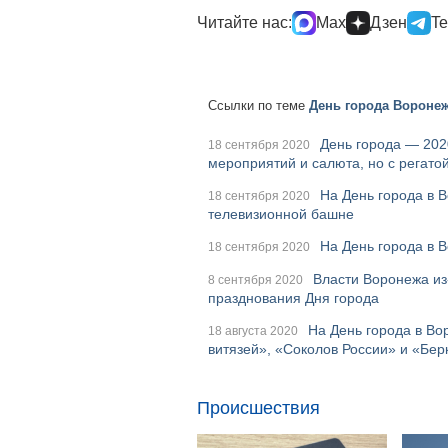
Читайте нас:
Max
Дзен
Te
Ссылки по теме
День города Воронеж
День города — 202
18 сентября 2020
мероприятий и салюта, но с регато
На День города в 
18 сентября 2020
телевизионной башне
На День города в 
18 сентября 2020
Власти Воронежа из
8 сентября 2020
празднования Дня города
На День города в Во
18 августа 2020
витязей», «Соколов России» и «Бер
Происшествия