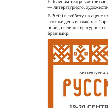
В Зелёном театре состоится
— литературного, художеств
В 20:00 в субботу на сцене 
этот же день в рамках «Твор
победители литературного и
Бранимир.