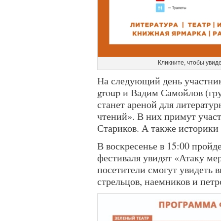
Кликните, чтобы увиде
На следующий день участни
group и Вадим Самойлов (гр
станет ареной для литерату
чтений». В них примут учас
Стариков. А также историки
В воскресенье в 15:00 пройд
фестиваля увидят «Атаку мер
посетители смогут увидеть 
стрельцов, наемников и петр