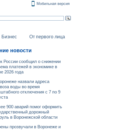
Мобильная версия
Бизнес
От первого лица
ние новости
к России сообщил о снижении
ема платежей в экономике в
е 2026 года
оронеже назвали адреса
воза воды во время
штабного отключения с 7 по 9
уста
ее 900 аварий помог оформить
ударственный дорожный
руль в Воронежской области
ены прозвучали в Воронеже и