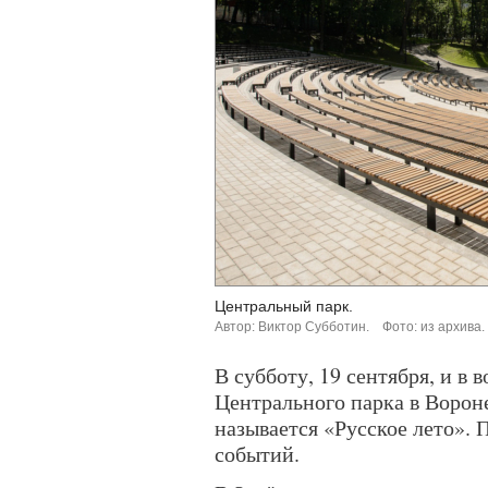
Центральный парк.
Автор: Виктор Субботин.
Фото: из архива.
В субботу, 19 сентября, и в 
Центрального парка в Ворон
называется «Русское лето». 
событий.