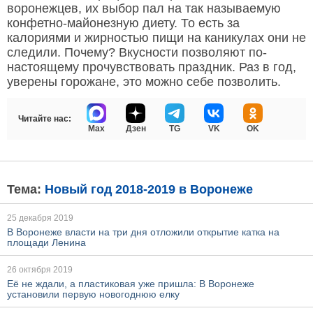
воронежцев, их выбор пал на так называемую
конфетно-майонезную диету. То есть за
калориями и жирностью пищи на каникулах они не
следили. Почему? Вкусности позволяют по-
настоящему прочувствовать праздник. Раз в год,
уверены горожане, это можно себе позволить.
Читайте нас:
Max
Дзен
TG
VK
OK
Тема:
Новый год 2018-2019 в Воронеже
25 декабря 2019
В Воронеже власти на три дня отложили открытие катка на
площади Ленина
26 октября 2019
Её не ждали, а пластиковая уже пришла: В Воронеже
установили первую новогоднюю елку