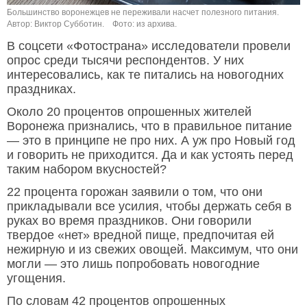
Большинство воронежцев не переживали насчет полезного питания.
Автор: Виктор Субботин.
Фото: из архива.
В соцсети «Фотострана» исследователи провели
опрос среди тысячи респондентов. У них
интересовались, как те питались на новогодних
праздниках.
Около 20 процентов опрошенных жителей
Воронежа признались, что в правильное питание
— это в принципе не про них. А уж про Новый год
и говорить не приходится. Да и как устоять перед
таким набором вкусностей?
22 процента горожан заявили о том, что они
прикладывали все усилия, чтобы держать себя в
руках во время праздников. Они говорили
твердое «нет» вредной пище, предпочитая ей
нежирную и из свежих овощей. Максимум, что они
могли — это лишь попробовать новогодние
угощения.
По словам 42 процентов опрошенных