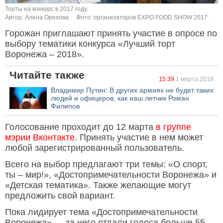
Торты на конкурс в 2017 году.
Автор: Алена Орехова.
Фото: организаторов EXPO FOOD SHOW 2017.
Горожан приглашают принять участие в опросе по
выбору тематики конкурса «Лучший торт
Воронежа – 2018».
Читайте также
15:39
1 марта 2018
Владимир Путин: В других армиях не будет таких
людей и офицеров, как наш летчик Роман
Филипов
Голосование проходит до 12 марта
в группе
мэрии Вконтакте
. Принять участие в нем может
любой зарегистрированный пользователь.
Всего на выбор предлагают три темы: «О спорт,
ты – мир!», «Достопримечательности Воронежа» и
«Детская тематика». Также желающие могут
предложить свой вариант.
Пока лидирует тема «Достопримечательности
Воронежа» — за него отдали голоса больше 55