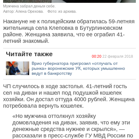
Мужчина забрал деньги себе.
Автор: Алена Орехова.
Фото: из архива.
Накануне не к полицейским обратилась 59-летняя
жительница села Клеповка в Бутурлиновском
районе. Женщина заявила, что ее ограбил 41-
летний знакомый.
Читайте также
00:20
22 февраля 2018
Врио губернатора пригрозил «отлучать от
рынка» воронежские УК, которых умышленно
ведут в банкротству
ЧП случилось в ходе застолья. 41-летний гость
сел на диван и нашел под подушкой кошелек
хозяйки. Он достал оттуда 4000 рублей. Женщина
потребовала вернуть кошелек.
«Но мужчина оттолкнул хозяйку
домовладения на диван, заявив, что ему эти
денежные средства нужнее и скрылся», —
рассказали в пресс-службе ГУ МВД России по