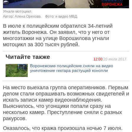
Угнали мотоцикл.
Автор: Алена Орехова.
Фото: и видео МВД.
В июле к полицейским обратился 34-летний
житель Воронежа. Он заявил, что у него от
многоэтажки на улице Ворошилова угнали
мотоцикл за 300 тысяч рублей.
Читайте также
12:00
20 июля 2017
Воронежские полицейские сняли на видео
уничтожение гектара растущей конопли
На место выехала группа оперативников. Первым
делом стали опрашивать возможных свидетелей и
искать записи камер видеонаблюдения.
Выяснилось, что угонщики попали сразу на
несколько камер. Преступление сняли с разных
ракурсов.
Оказалось, что кража произошла ночью 7 июля.