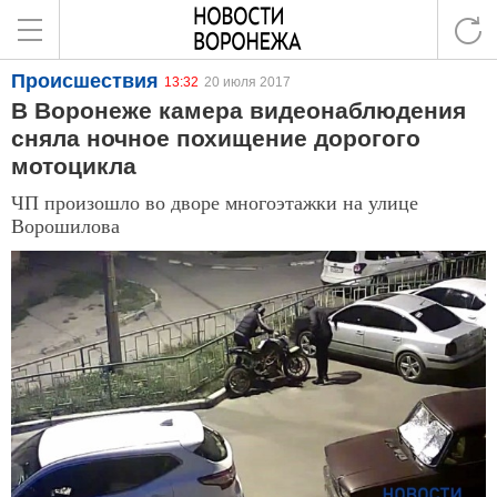
Происшествия
13:32
20 июля 2017
В Воронеже камера видеонаблюдения
сняла ночное похищение дорогого
мотоцикла
ЧП произошло во дворе многоэтажки на улице
Ворошилова