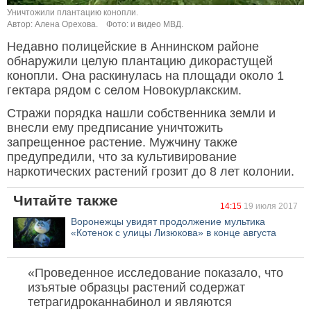
Уничтожили плантацию конопли.
Автор: Алена Орехова.
Фото: и видео МВД.
Недавно полицейские в Аннинском районе
обнаружили целую плантацию дикорастущей
конопли. Она раскинулась на площади около 1
гектара рядом с селом Новокурлакским.
Стражи порядка нашли собственника земли и
внесли ему предписание уничтожить
запрещенное растение. Мужчину также
предупредили, что за культивирование
наркотических растений грозит до 8 лет колонии.
Читайте также
14:15
19 июля 2017
Воронежцы увидят продолжение мультика
«Котенок с улицы Лизюкова» в конце августа
«Проведенное исследование показало, что
изъятые образцы растений содержат
тетрагидроканнабинол и являются