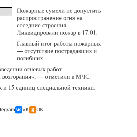
Пожарные сумели не допустить
распространение огня на
соседние строения.
Ликвидировали пожар в 17:01.
Главный итог работы пожарных
— отсутствие пострадавших и
погибших.
оведении огневых работ —
 возгорания», — отметили в МЧС.
к и 15 единиц специальной техники.
legram
VK
OK