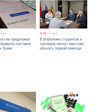
годня
11:05
Сегодня
России предложил
В Воронеже студентов и
 правила листинга
тренеров начнут массово
х бумаг
обучать первой помощи