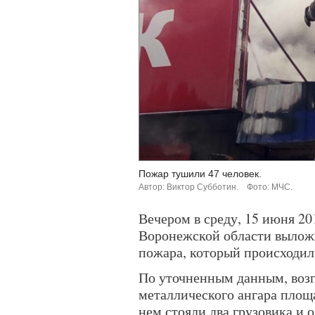
Пожар тушили 47 человек.
Автор: Виктор Субботин.
Фото: МЧС.
Вечером в среду, 15 июня 20
Воронежской области вылож
пожара, который происходил
По уточненным данным, возг
металлического ангара площа
нем стояли два грузовика и 