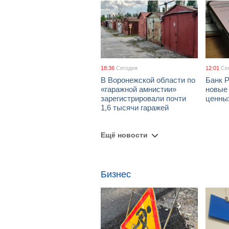
18:36
Сегодня
12:01
Се
В Воронежской области по
Банк 
«гаражной амнистии»
новые
зарегистрировали почти
ценны
1,6 тысячи гаражей
Ещё новости
Бизнес