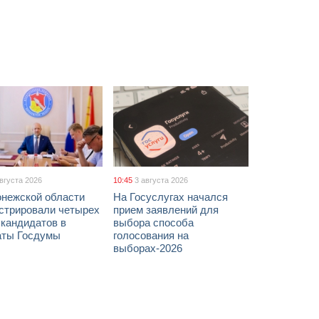
августа 2026
10:45
3 августа 2026
онежской области
На Госуслугах начался
истрировали четырех
прием заявлений для
 кандидатов в
выбора способа
аты Госдумы
голосования на
выборах-2026