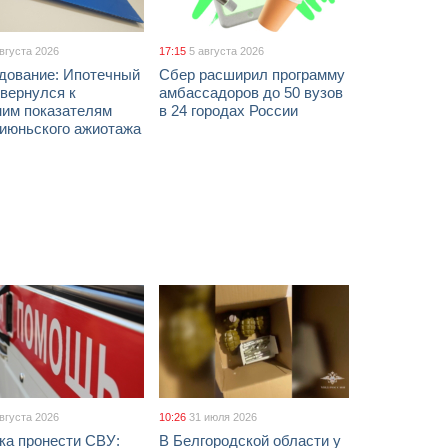
августа 2026
17:15
5 августа 2026
дование: Ипотечный
Сбер расширил программу
вернулся к
амбассадоров до 50 вузов
ним показателям
в 24 городах России
 июньского ажиотажа
августа 2026
10:26
31 июля 2026
ка пронести СВУ:
В Белгородской области у