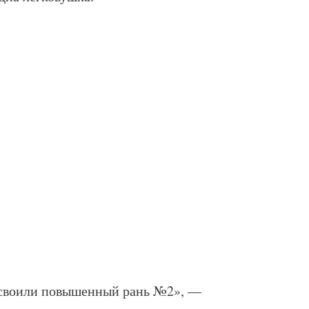
исвоили повышенный рань №2», —