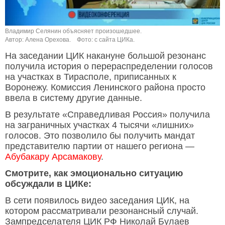
Владимир Селянин объясняет произошедшее.
Автор: Алена Орехова.
Фото: с сайта ЦИКа.
На заседании ЦИК накануне большой резонанс
получила история о перераспределении голосов
на участках в Тирасполе, приписанных к
Воронежу. Комиссия Ленинского района просто
ввела в систему другие данные.
В результате «Справедливая Россия» получила
на заграничных участках 4 тысячи «лишних»
голосов. Это позволило бы получить мандат
представителю партии от нашего региона —
Абубакару Арсамакову
.
Смотрите, как эмоционально ситуацию
обсуждали в ЦИКе:
В сети появилось видео заседания ЦИК, на
котором рассматривали резонансный случай.
Зампредселателя ЦИК РФ Николай Булаев