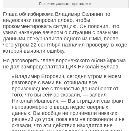
Различие данных в протоколах.
Глава облизбиркома Владимир Селянин по
видеосвязи попросил слово, чтобы
прокомментировать ситуацию. Он пояснил, что
узнал накануне вечером о ситуации с разными
данными от журналиста одного из СМИ, после
чего утром 22 сентября назначил проверку, в ходе
которой выявили ошибку.
Но договорить главе воронежского облизбиркома
не дал зампредселателя ЦИК Николай Булаев.
«Владимир Егорович, сегодня утром в моем
разговоре с вами вы отрицали все
произошедшее с точностью до наоборот от
того, что вы сейчас сказали, — заявил
Николай Иванович. — Вы отрицали сам факт
неправомерного ввода недостоверных
данных. Вы вообще не принимали никаких
решений до утра, пока вам не позвонили и не
сказали, что эти действия находятся вне