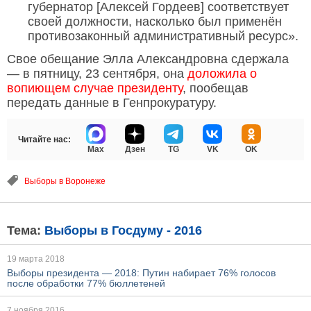
губернатор [Алексей Гордеев] соответствует
своей должности, насколько был применён
противозаконный административный ресурс».
Свое обещание Элла Александровна сдержала
— в пятницу, 23 сентября, она
доложила о
вопиющем случае президенту
, пообещав
передать данные в Генпрокуратуру.
Читайте нас:
Max
Дзен
TG
VK
OK
Выборы в Воронеже
Тема:
Выборы в Госдуму - 2016
19 марта 2018
Выборы президента — 2018: Путин набирает 76% голосов
после обработки 77% бюллетеней
7 ноября 2016