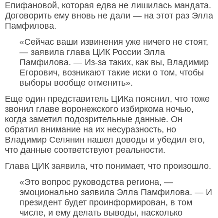
Епифановой, которая едва не лишилась мандата.
Договорить ему вновь не дали — на этот раз Элла
Памфилова.
«Сейчас ваши извинения уже ничего не стоят,
— заявила глава ЦИК России Элла
Памфилова. — Из-за таких, как вы, Владимир
Егорович, возникают такие иски о том, чтобы
выборы вообще отменить».
Еще один представитель ЦИКа пояснил, что тоже
звонил главе воронежского избиркома ночью,
когда заметил подозрительные данные. Он
обратил внимание на их несуразность, но
Владимир Селянин нашел доводы и убедил его,
что данные соответствуют реальности.
Глава ЦИК заявила, что понимает, что произошло.
«Это вопрос руководства региона, —
эмоционально заявила Элла Памфилова. — И
президент будет проинформирован, в том
числе, и ему делать выводы, насколько