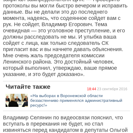
протоколы вы могли быстро вечером и исправить
данные. Вы не делали это до последнего
момента, надеясь, что содеянное сойдет вам с
рук. Не сойдет, Владимир Егорович. Тема
очевидная — это уголовное преступление, и его
должны расследовать не мы. И улыбка ваша
сойдет с лица, как только следователь СК
пригласит вас и вы начнете давать объяснения.
Мне очень жаль председателя комиссии
Ленинского района. Это достойный человек,
который выполнил, утверждаю, ваше прямое
указание, и это будет доказано».
Читайте также
18:44
23 сентября 2016
«На выборах в Воронежской области
беззастенчиво применялся административный
ресурс!»
Владимир Селянин по видеосвязи пояснил, что
вступать в пререкания не будет, но стал
извиняться перед кандидатом в депутаты Ольгой