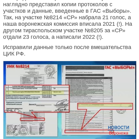
наглядно представил копии протоколов с
участков и данные, введенные в ГАС «Выборы».
Так, на участке №8214 «СР» набрала 21 голос, а
наша воронежская комиссия вписала 2021 (!). На
другом тираспольском участке №8205 за «СР»
отдали 23 голоса, а написали 2022 (!).
Исправили данные только после вмешательства
ЦИК РФ.