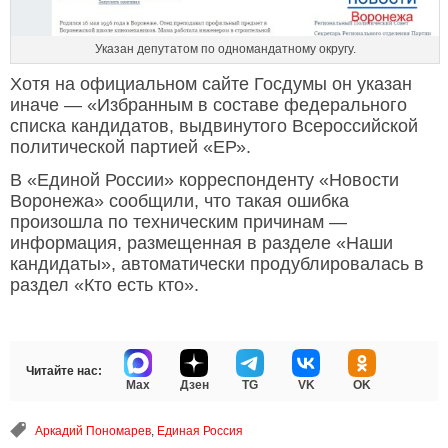
Указан депутатом по одномандатному округу.
Хотя на официальном сайте Госдумы он указан
иначе — «Избранным в составе федерального
списка кандидатов, выдвинутого Всероссийской
политической партией «ЕР».
В «Единой России» корреспонденту «Новости
Воронежа» сообщили, что такая ошибка
произошла по техническим причинам —
информация, размещенная в разделе «Наши
кандидаты», автоматически продублировалась в
раздел «Кто есть кто».
Читайте нас:
Max
Дзен
TG
VK
OK
Аркадий Пономарев
,
Единая Россия