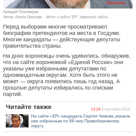
Аркадий Пономарев.
Автор: Алена Орехова.
Фото: с сайта "ЕР", скриншот сайта.
Перед выборами многие просматривают
биографии претендентов на места в Госдуме.
Многие кандидаты — действующие депутаты
правительства страны.
На днях воронежцы очень удивились, обнаружив,
что на сайте воронежкой «Единой России» они
указаны уже избранными депутатами по
одномандатным округам. Хотя быть этого не
может — округа появились лишь год назад. А
прошлые депутаты избирались по спискам
партий.
Читайте также
13:24
5 сентября 2016
На сайте «ЕР» кандидата Сергея Чижова указали
уже избранным по 88-ому Правобережному
округу