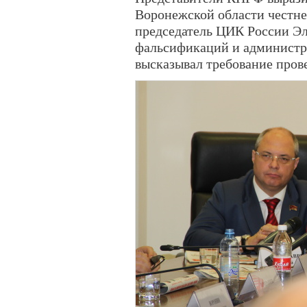
Воронежской области честне
председатель ЦИК России Эл
фальсификаций и администра
высказывал требование пров