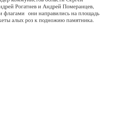
Андрей Рогатнев и Андрей Померанцев,
и флагами они направились на площадь
кеты алых роз к подножию памятника.