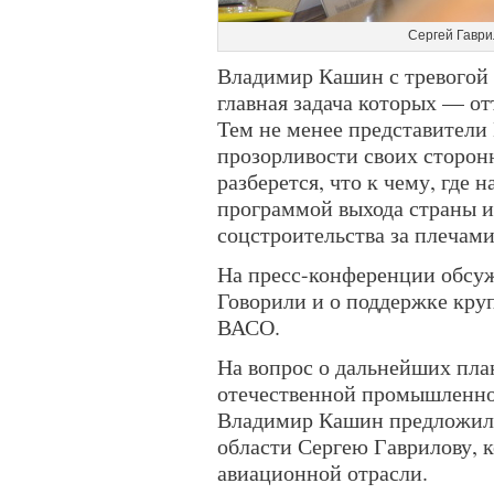
Сергей Гаври
Владимир Кашин с тревогой
главная задача которых — от
Тем не менее представители
прозорливости своих сторон
разберется, что к чему, где
программой выхода страны и
соцстроительства за плечами
На пресс-конференции обсуж
Говорили и о поддержке кру
ВАСО.
На вопрос о дальнейших пла
отечественной промышленнос
Владимир Кашин предложил 
области Сергею Гаврилову, 
авиационной отрасли.