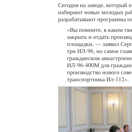
Сегодня на заводе, который 
набирают новых молодых ра
разрабатывают программы п
«Вы помните, в каком тя
закрыть и отдать произв
площадки, — заявил Серг
три ИЛ-96, но самое гла
гражданском авиастроени
ИЛ-96-400М для граждан
производство нового сов
транспортника Ил-112».