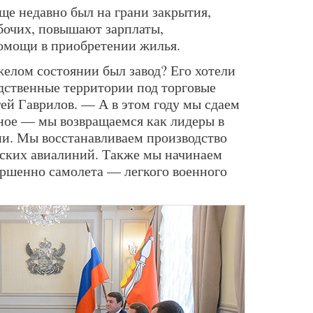
еще недавно был на грани закрытия,
бочих, повышают зарплаты,
омощи в приобретении жилья.
желом состоянии был завод? Его хотели
одственные территории под торговые
ей Гаврилов. — А в этом году мы сдаем
вное — мы возвращаемся как лидеры в
и. Мы восстанавливаем производство
ских авиалиний. Также мы начинаем
ершенно самолета — легкого военного