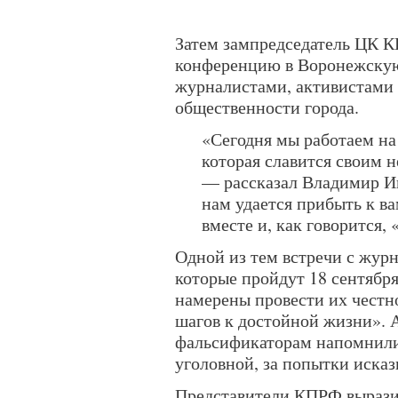
Затем зампредседатель ЦК К
конференцию в Воронежскую
журналистами, активистами
общественности города.
«Сегодня мы работаем на
которая славится своим
— рассказал Владимир Ив
нам удается прибыть к ва
вместе и, как говорится, 
Одной из тем встречи с жур
которые пройдут 18 сентябр
намерены провести их честн
шагов к достойной жизни». 
фальсификаторам напомнили 
уголовной, за попытки исказ
Представители КПРФ выразил