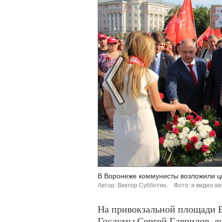
В Воронеже коммунисты возложили цв
Автор: Виктор Субботин.
Фото: и видео ав
На привокзальной площади В
Госдумы Сергей Гаврилов, л