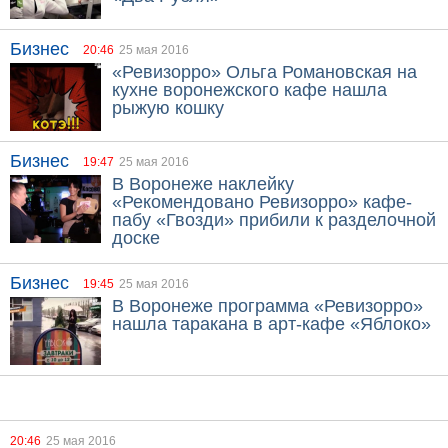
Бизнес
20:46
25 мая 2016
«Ревизорро» Ольга Романовская на
кухне воронежского кафе нашла
рыжую кошку
Бизнес
19:47
25 мая 2016
В Воронеже наклейку
«Рекомендовано Ревизорро» кафе-
пабу «Гвозди» прибили к разделочной
доске
Бизнес
19:45
25 мая 2016
В Воронеже программа «Ревизорро»
нашла таракана в арт-кафе «Яблоко»
20:46
25 мая 2016