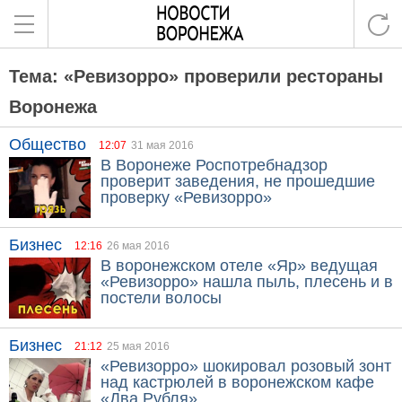
Тема: «Ревизорро» проверили рестораны
Воронежа
Общество
12:07
31 мая 2016
В Воронеже Роспотребнадзор
проверит заведения, не прошедшие
проверку «Ревизорро»
Бизнес
12:16
26 мая 2016
В воронежском отеле «Яр» ведущая
«Ревизорро» нашла пыль, плесень и в
постели волосы
Бизнес
21:12
25 мая 2016
«Ревизорро» шокировал розовый зонт
над кастрюлей в воронежском кафе
«Два Рубля»