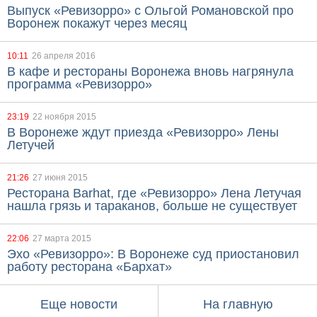
Выпуск «Ревизорро» с Ольгой Романовской про
Воронеж покажут через месяц
10:11
26 апреля 2016
В кафе и рестораны Воронежа вновь нагрянула
программа «Ревизорро»
23:19
22 ноября 2015
В Воронеже ждут приезда «Ревизорро» Лены
Летучей
21:26
27 июня 2015
Ресторана Barhat, где «Ревизорро» Лена Летучая
нашла грязь и тараканов, больше не существует
22:06
27 марта 2015
Эхо «Ревизорро»: В Воронеже суд приостановил
работу ресторана «Бархат»
Еще новости
На главную