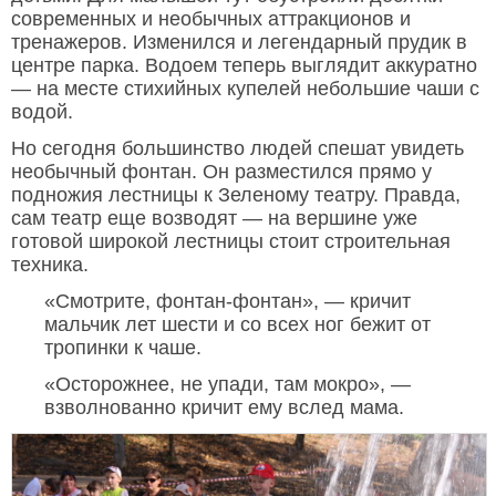
современных и необычных аттракционов и
тренажеров. Изменился и легендарный прудик в
центре парка. Водоем теперь выглядит аккуратно
— на месте стихийных купелей небольшие чаши с
водой.
Но сегодня большинство людей спешат увидеть
необычный фонтан. Он разместился прямо у
подножия лестницы к Зеленому театру. Правда,
сам театр еще возводят — на вершине уже
готовой широкой лестницы стоит строительная
техника.
«Смотрите, фонтан-фонтан», — кричит
мальчик лет шести и со всех ног бежит от
тропинки к чаше.
«Осторожнее, не упади, там мокро», —
взволнованно кричит ему вслед мама.