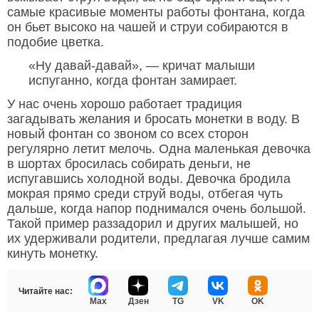
самые красивые моменты работы фонтана, когда
он бьет высоко на чашей и струи собираются в
подобие цветка.
«Ну давай-давай», — кричат малыши
испуганно, когда фонтан замирает.
У нас очень хорошо работает традиция
загадывать желания и бросать монетки в воду. В
новый фонтан со звоном со всех сторон
регулярно летит мелочь. Одна маленькая девочка
в шортах бросилась собирать деньги, не
испугавшись холодной воды. Девочка бродила
мокрая прямо среди струй воды, отбегая чуть
дальше, когда напор поднимался очень большой.
Такой пример раззадорил и других малышей, но
их удерживали родители, предлагая лучше самим
кинуть монетку.
Читайте нас:
Max
Дзен
TG
VK
OK