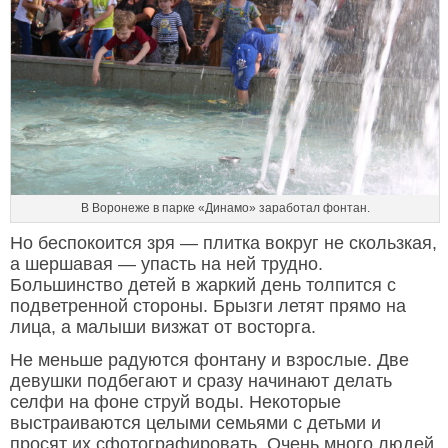
В Воронеже в парке «Динамо» заработал фонтан.
Но беспокоится зря — плитка вокруг не скользкая,
а шершавая — упасть на ней трудно.
Большинство детей в жаркий день толпится с
подветренной стороны. Брызги летят прямо на
лица, а малыши визжат от восторга.
Не меньше радуются фонтану и взрослые. Две
девушки подбегают и сразу начинают делать
селфи на фоне струй воды. Некоторые
выстраиваются целыми семьями с детьми и
просят их сфотографировать. Очень много людей