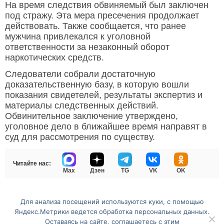
На время следствия обвиняемый был заключен
под стражу. Эта мера пресечения продолжает
действовать. Также сообщается, что ранее
мужчина привлекался к уголовной
ответственности за незаконный оборот
наркотических средств.
Следователи собрали достаточную
доказательственную базу, в которую вошли
показания свидетелей, результаты экспертиз и
материалы следственных действий.
Обвинительное заключение утверждено,
уголовное дело в ближайшее время направят в
суд для рассмотрения по существу.
Читайте нас:
Max
Дзен
TG
VK
OK
Для анализа посещений используются куки, с помощью
Перейти на полную версию сайта
Яндекс.Метрики ведется обработка персональных данных.
Оставаясь на сайте, соглашаетесь с этим