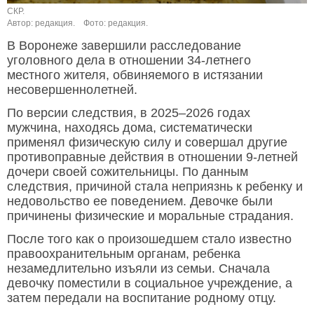
СКР.
Автор: редакция.
Фото: редакция.
В Воронеже завершили расследование
уголовного дела в отношении 34-летнего
местного жителя, обвиняемого в истязании
несовершеннолетней.
По версии следствия, в 2025–2026 годах
мужчина, находясь дома, систематически
применял физическую силу и совершал другие
противоправные действия в отношении 9-летней
дочери своей сожительницы. По данным
следствия, причиной стала неприязнь к ребенку и
недовольство ее поведением. Девочке были
причинены физические и моральные страдания.
После того как о произошедшем стало известно
правоохранительным органам, ребенка
незамедлительно изъяли из семьи. Сначала
девочку поместили в социальное учреждение, а
затем передали на воспитание родному отцу.