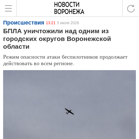
Происшествия
13:21
5 июля 2026
БПЛА уничтожили над одним из
городских округов Воронежской
области
Режим опасности атаки беспилотников продолжает
действовать во всем регионе.